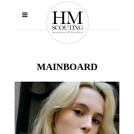
MAINBOARD