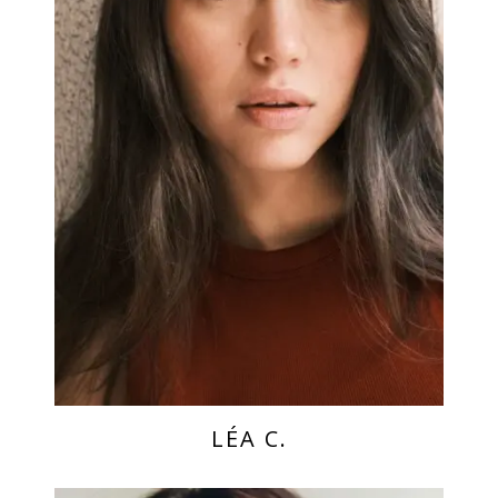
LÉA C.